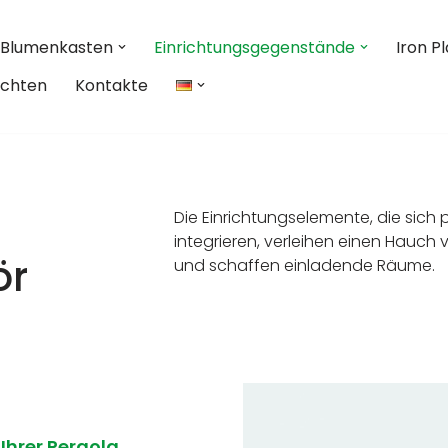
Blumenkasten
Einrichtungsgegenstände
Iron P
ichten
Kontakte
Die Einrichtungselemente, die sich p
integrieren, verleihen einen Hauch 
ör
und schaffen einladende Räume.
 Ihrer Pergola