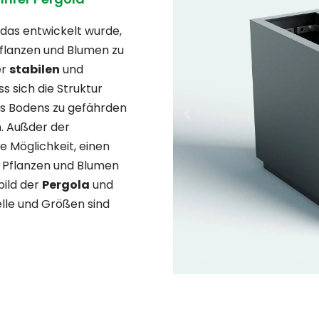
 das entwickelt wurde,
Pflanzen und Blumen zu
er
stabilen
und
ss sich die Struktur
es Bodens zu gefährden
n. Außder der
e Möglichkeit, einen
 Pflanzen und Blumen
bild der
Pergola
und
le und Größen sind