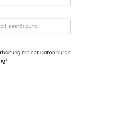
rbeitung meiner Daten durch
ng
*