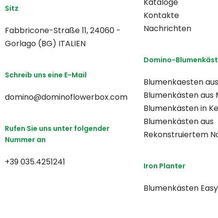
Kataloge
Sitz
Kontakte
Nachrichten
Fabbricone-Straße 11, 24060 -
Gorlago (BG) ITALIEN
Domino-Blumenkäst
Schreib uns eine E-Mail
Blumenkaesten aus
Blumenkästen aus 
domino@dominoflowerbox.com
Blumenkästen in K
Blumenkästen aus
Rufen Sie uns unter folgender
Rekonstruiertem Na
Nummer an
+39 035.4251241
Iron Planter
Blumenkästen Easy 