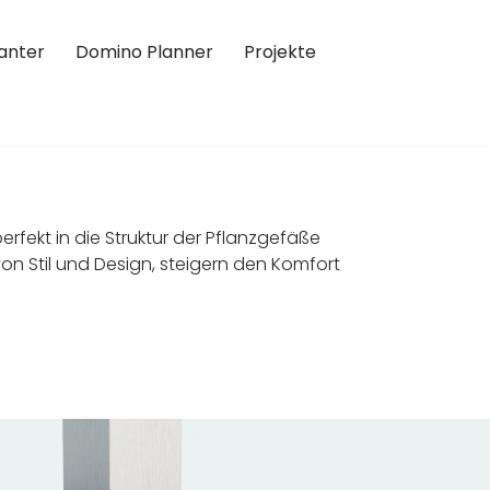
lanter
Domino Planner
Projekte
erfekt in die Struktur der Pflanzgefäße
von Stil und Design, steigern den Komfort