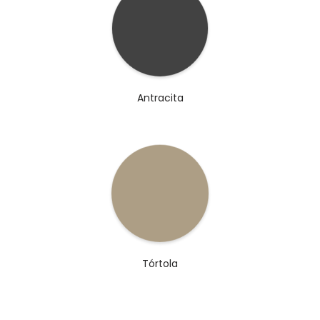
Antracita
Tórtola