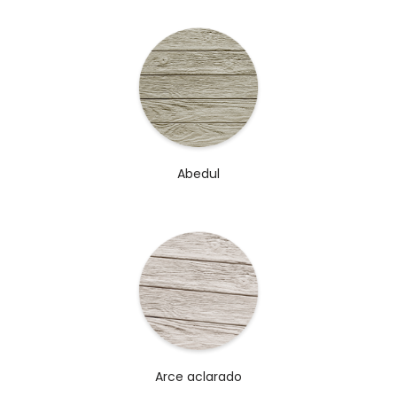
Abedul
Arce aclarado