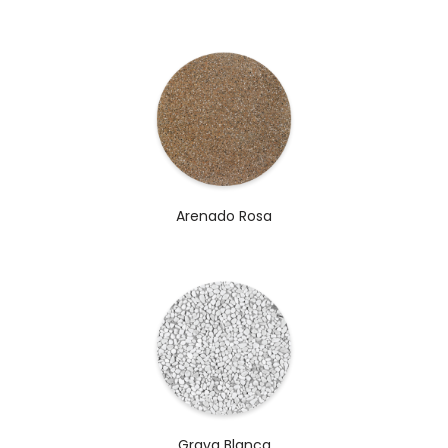
Arenado Rosa
Grava Blanca