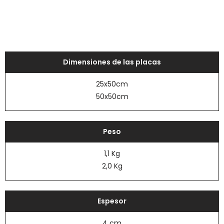
Dimensiones de las placas
25x50cm
50x50cm
Peso
1,1 Kg
2,0 Kg
Espesor
4 cm