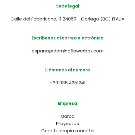
Sede legal
Calle del Fabbricone, 11 24060 - Gorlago (BG) ITALIA
Escríbenos al correo electrónico
espana@dominoflowerbox.com
Llámanos al número
+39 035.4251241
Empresa
Marca
Proyectos
Crea tu propia maceta