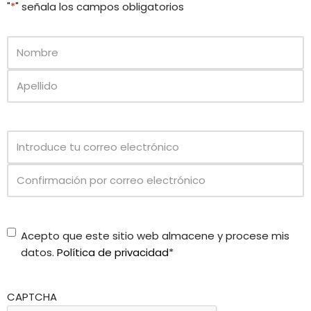
"
*
" señala los campos obligatorios
Nombre
*
Email
*
Consenso
Acepto que este sitio web almacene y procese mis
Privacy
*
datos.
Política de privacidad
*
CAPTCHA