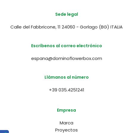
Sede legal
Calle del Fabbricone, 11 24060 - Gorlago (BG) ITALIA
Escríbenos al correo electrónico
espana@dominoflowerbox.com
Llámanos al número
+39 035.4251241
Empresa
Marca
Proyectos