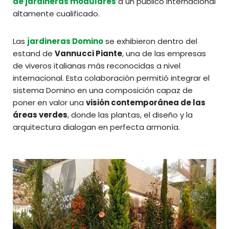
de jardineras modulares
a un público internacional
altamente cualificado.
Las
jardineras Domino
se exhibieron dentro del
estand de
Vannucci Piante
, una de las empresas
de viveros italianas más reconocidas a nivel
internacional. Esta colaboración permitió integrar el
sistema Domino en una composición capaz de
poner en valor una
visión contemporánea de las
áreas verdes
, donde las plantas, el diseño y la
arquitectura dialogan en perfecta armonía.