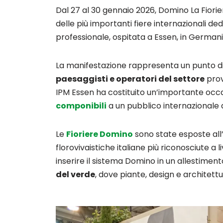
Dal 27 al 30 gennaio 2026, Domino La Fior
delle più importanti fiere internazionali ded
professionale, ospitata a Essen, in Germani
La manifestazione rappresenta un punto di
paesaggisti e operatori del settore
prov
IPM Essen ha costituito un’importante occ
componibili
a un pubblico internazionale 
Le
Fioriere Domino
sono state esposte all’
florovivaistiche italiane più riconosciute a
inserire il sistema Domino in un allestimen
del verde
, dove piante, design e architet