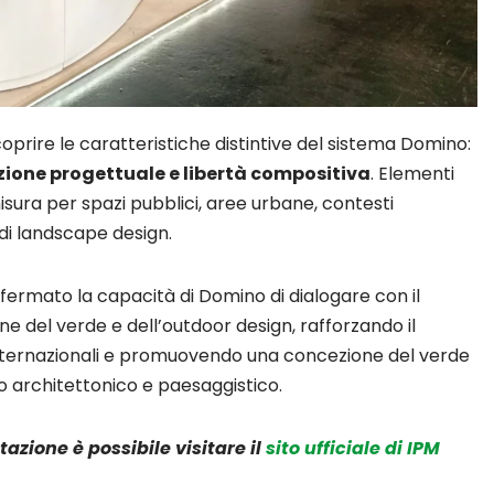
scoprire le caratteristiche distintive del sistema Domino:
ione progettuale e libertà compositiva
. Elementi
isura per spazi pubblici, aree urbane, contesti
 di landscape design.
ermato la capacità di Domino di dialogare con il
e del verde e dell’outdoor design, rafforzando il
nternazionali e promuovendo una concezione del verde
architettonico e paesaggistico.
azione è possibile visitare il
sito ufficiale di IPM