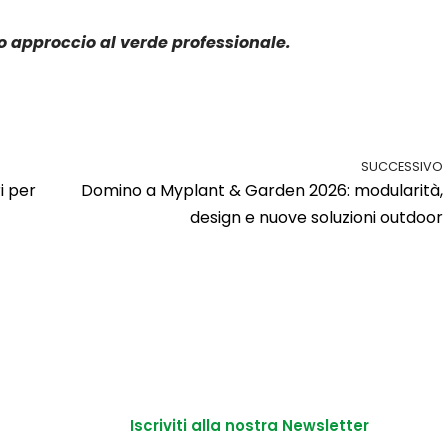
uo approccio al verde professionale.
SUCCESSIVO
i per
Domino a Myplant & Garden 2026: modularità,
design e nuove soluzioni outdoor
Iscriviti alla nostra Newsletter