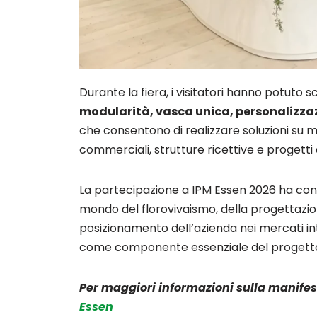
Durante la fiera, i visitatori hanno potuto 
modularità, vasca unica, personalizzaz
che consentono di realizzare soluzioni su m
commerciali, strutture ricettive e progetti
La partecipazione a IPM Essen 2026 ha conf
mondo del florovivaismo, della progettazion
posizionamento dell’azienda nei mercati i
come componente essenziale del progetto 
Per maggiori informazioni sulla manifest
Essen