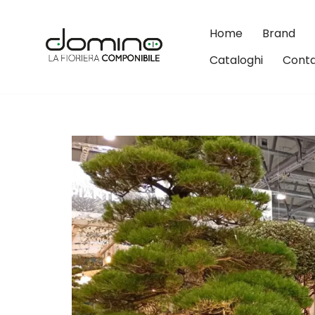
Home
Brand
Vai
al
Cataloghi
Conta
contenuto