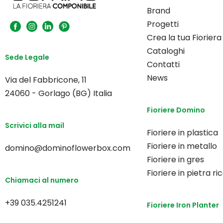
Brand
Progetti
Crea la tua Fioriera
Cataloghi
Sede Legale
Contatti
News
Via del Fabbricone, 11
24060 - Gorlago (BG) Italia
Fioriere Domino
Scrivici alla mail
Fioriere in plastica
Fioriere in metallo
domino@dominoflowerbox.com
Fioriere in gres
Fioriere in pietra ri
Chiamaci al numero
+39 035.4251241
Fioriere Iron Planter