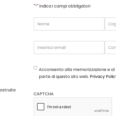
"
*
" indica i campi obbligatori
Nome
*
Email
*
Consenso
Acconsento alla memorizzazione e al 
Privacy
*
parte di questo sito web.
Privacy Polic
costruita
CAPTCHA