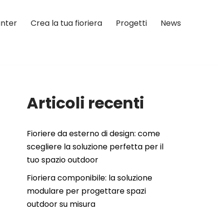
anter
Crea la tua fioriera
Progetti
News
Articoli recenti
Fioriere da esterno di design: come
scegliere la soluzione perfetta per il
tuo spazio outdoor
Fioriera componibile: la soluzione
modulare per progettare spazi
outdoor su misura