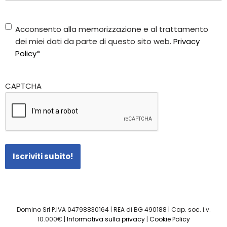
Consenso
Acconsento alla memorizzazione e al trattamento
Privacy
*
dei miei dati da parte di questo sito web.
Privacy
Policy
*
CAPTCHA
Domino Srl P.IVA 04798830164 | REA di BG 490188 | Cap. soc. i.v.
10.000€ |
Informativa sulla privacy
|
Cookie Policy