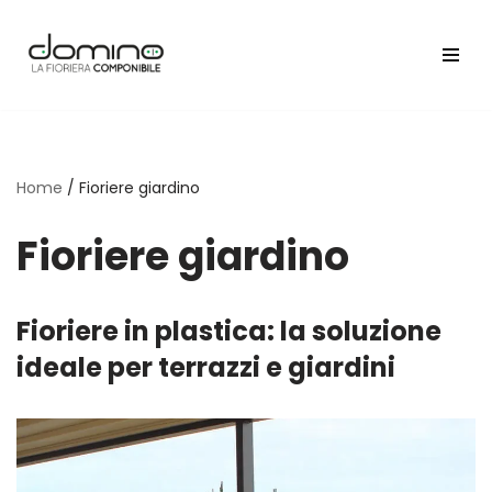
Vai
al
contenuto
Home
/
Fioriere giardino
Fioriere giardino
Fioriere in plastica: la soluzione
ideale per terrazzi e giardini